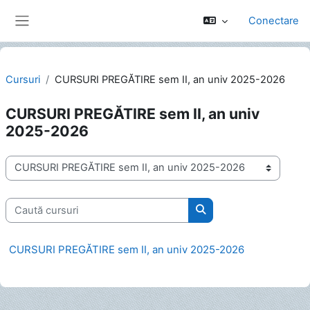
Sari la conţinutul principal
Conectare
Panou lateral
Cursuri
CURSURI PREGĂTIRE sem II, an univ 2025-2026
CURSURI PREGĂTIRE sem II, an univ
2025-2026
Categorii curs
Caută cursuri
Caută cursuri
CURSURI PREGĂTIRE sem II, an univ 2025-2026