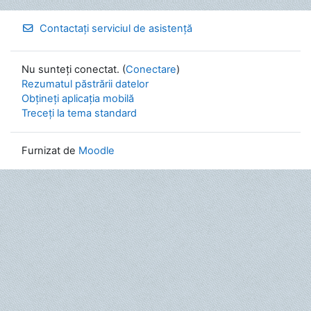
Contactați serviciul de asistență
Nu sunteți conectat. (
Conectare
)
Rezumatul păstrării datelor
Obțineți aplicația mobilă
Treceți la tema standard
Furnizat de
Moodle